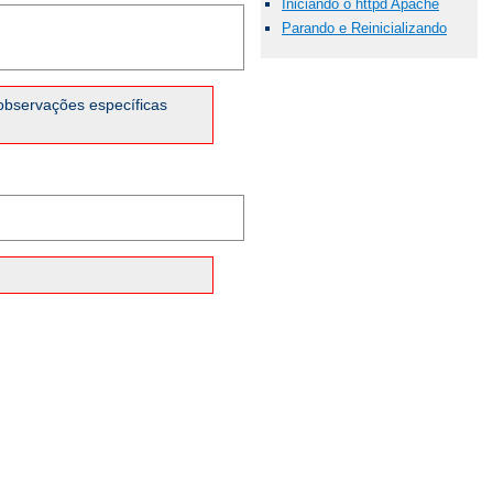
Iniciando o httpd Apache
Parando e Reinicializando
observações específicas