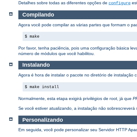
Detalhes sobre todas as diferentes opções de
est
configure
Compilando
Agora você pode compilar as várias partes que formam o p
$ make
Por favor, tenha paciência, pois uma configuração básica l
número de módulos que você habilitou.
Instalando
Agora é hora de instalar o pacote no diretório de instalação
$ make install
Normalmente, esta etapa exigirá privilégios de root, já que
P
Se você estiver atualizando, a instalação não sobrescrever
Personalizando
Em seguida, você pode personalizar seu Servidor HTTP Apa