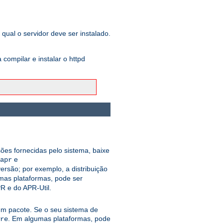
qual o servidor deve ser instalado.
ompilar e instalar o httpd
sões fornecidas pelo sistema, baixe
e
apr
rsão; por exemplo, a distribuição
mas plataformas, pode ser
R e do APR-Util.
 um pacote. Se o seu sistema de
. Em algumas plataformas, pode
re