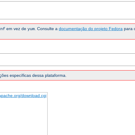
em vez de
. Consulte a
documentação do projeto Fedora
para 
dnf
yum
ões específicas dessa plataforma.
.apache.org/download.cgi