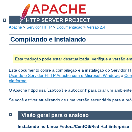
Apache
>
Servidor HTTP
>
Documentação
>
Versão 2.4
Compilando e Instalando
Esta tradução pode estar desatualizada. Verifique a versão em
Este documento cobre a compilação e a instalação do Servidor H
Usando o Servidor HTTP Apache com o Microsoft Windows
e
Com
platforma
.
O Apache httpd usa
e
para criar um ambiente 
libtool
autoconf
Se você estiver atualizando de uma versão secundária para a pró
Visão geral para o ansioso
Instalando no Linux Fedora/CentOS/Red Hat Enterprise