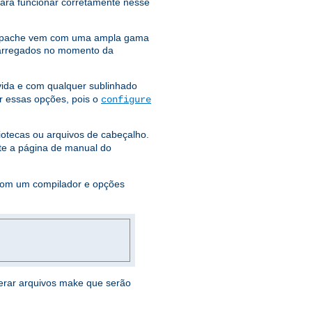
para funcionar corretamente nesse
Apache vem com uma ampla gama
arregados no momento da
ida e com qualquer sublinhado
r essas opções, pois o
configure
liotecas ou arquivos de cabeçalho.
lte a página de manual do
om um compilador e opções
gerar arquivos make que serão