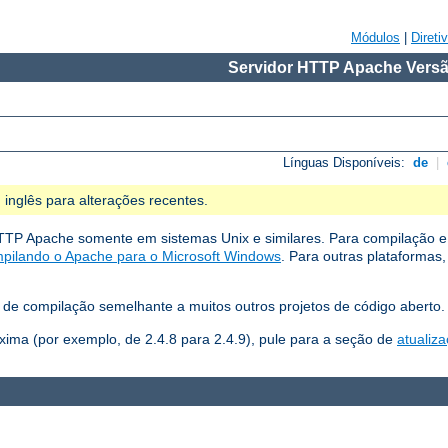
Módulos
|
Direti
Servidor HTTP Apache Versã
Línguas Disponíveis:
de
|
 inglês para alterações recentes.
TTP Apache somente em sistemas Unix e similares. Para compilação e
pilando o Apache para o Microsoft Windows
. Para outras plataformas
de compilação semelhante a muitos outros projetos de código aberto.
xima (por exemplo, de 2.4.8 para 2.4.9), pule para a seção de
atualiz